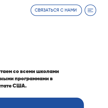
СВЯЗАТЬСЯ С НАМИ
IORS
таем со всеми школами
йными программами в
тате США.