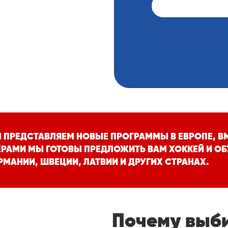
АТЬ
МЫ ПРЕДСТАВЛЯЕМ НОВЫЕ ПРОГРАММЫ В ЕВРОПЕ, 
РАМИ МЫ ГОТОВЫ ПРЕДЛОЖИТЬ ВАМ ХОККЕЙ И ОБ
РМАНИИ, ШВЕЦИИ, ЛАТВИИ И ДРУГИХ СТРАНАХ.
Почему выб