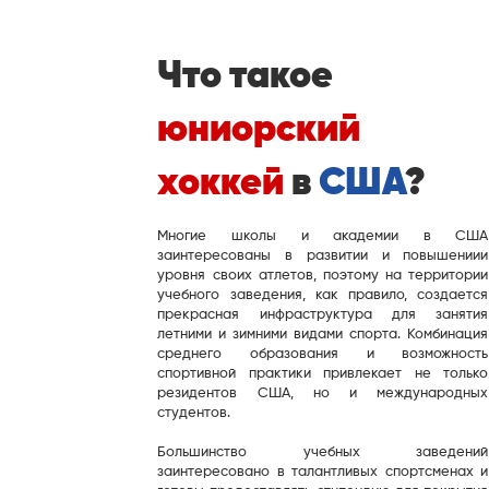
​Что такое
юниорский
хоккей
в
США
?
Многие школы и академии в США
заинтересованы в развитии и повышениии
уровня своих атлетов, поэтому на территории
учебного заведения, как правило, создается
прекрасная инфраструктура для занятия
летними и зимними видами спорта. Комбинация
среднего образования и возможность
спортивной практики привлекает не только
резидентов США, но и международных
студентов.
Большинство учебных заведений
заинтересовано в талантливых спортсменах и