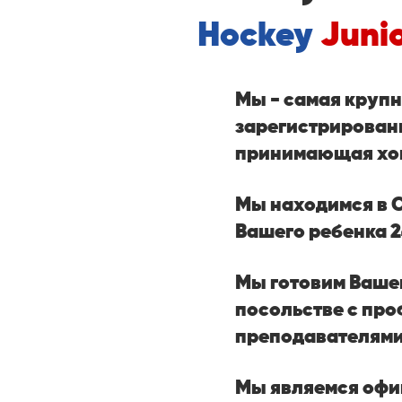
Hockey
Juni
Мы - самая крупн
зарегистрирован
принимающая хо
Мы находимся в 
Вашего ребенка 2
Мы готовим Вашег
посольстве с пр
преподавателями
Мы являемся офи