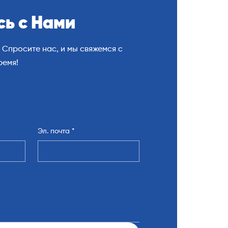
ь с Нами
 Спросите нас, и мы свяжемся с
ремя!
Эл. почта
*