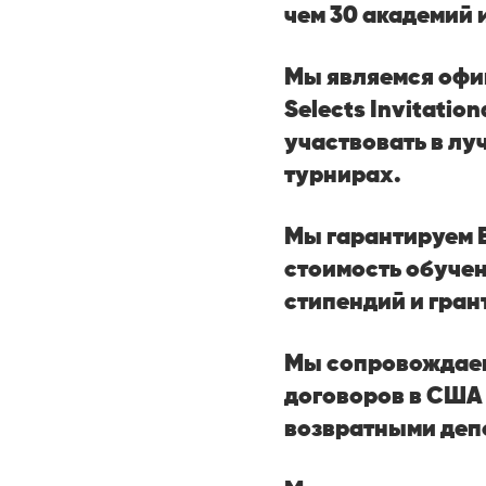
чем 30 академий 
Мы являемся офи
Selects Invitatio
участвовать в л
турнирах.
Мы гарантируем 
стоимость обуче
стипендий и гран
Мы сопровождаем
договоров в США
возвратными депо