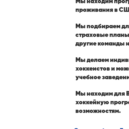
Мы находим прог
проживания в СШ
Мы подбираем дл
страховые планы
другие команды 
Мы делаем индив
хоккеистов и мож
учебное заведен
Мы находим для 
хоккейную прогр
возможностям.