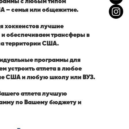
раммы с любым типом
А – семья или общежитие.
я хоккеистов лучшие
 и обеспечиваем трансферы в
на территории США.
идуальные программы для
ем устроить атлета в любое
ие США и любую школу или ВУЗ.
Вашего атлета лучшую
амму по Вашему бюджету и