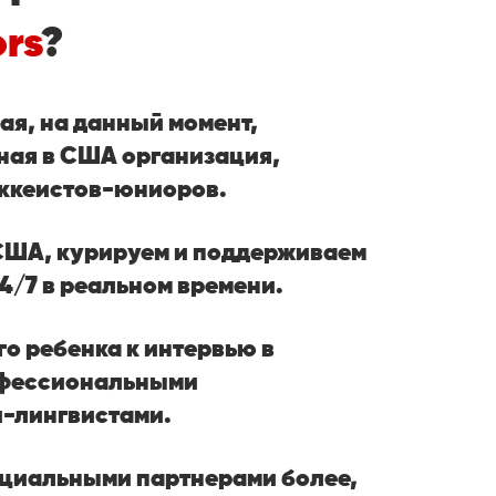
ors
?
ая, на данный момент,
ная в США организация,
ккеистов-юниоров.
США, курируем и поддерживаем
4/7 в реальном времени.
о ребенка к интервью в
офессиональными
-лингвистами.
циальными партнерами более,