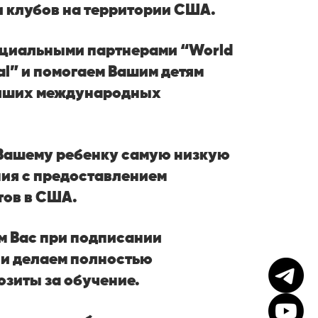
и клубов на территории США.
циальными партнерами “World
nal” и помогаем Вашим детям
учших международных
Вашему ребенку самую низкую
ния с предоставлением
тов в США.
 Вас при подписании
 и делаем полностью
зиты за обучение.