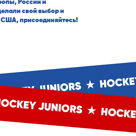
ропы, России и
делали свой выбор и
в США, присоединяйтесь!