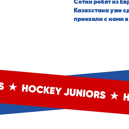
Сотни ребят из Ев
Казахстана уже с
приехали с нами 