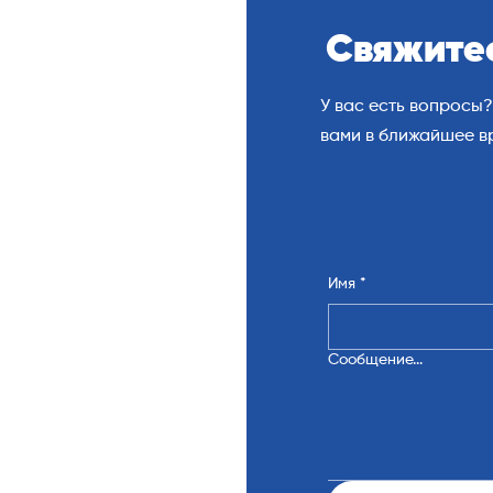
Свяжитес
У вас есть вопросы?
вами в ближайшее в
Имя
*
Сообщение...